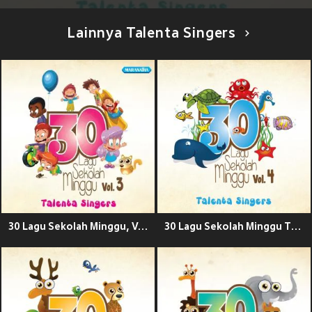
Lainnya Talenta Singers
30 Lagu Sekolah Minggu, Vol. 3
30 Lagu Sekolah Minggu Terbaik, Vol. 4