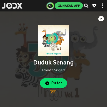
GUNAKAN APP
Duduk Senang
Talenta Singers
Putar