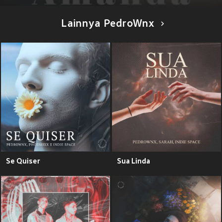
Lainnya PedroWnx
Se Quiser
Sua Linda