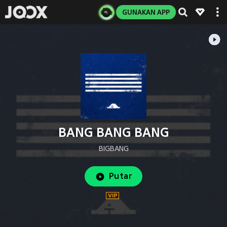
GUNAKAN APP
BANG BANG BANG
BIGBANG
Putar