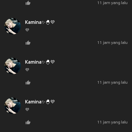
11 jam yang lalu
Kamina✨🐣💜
💜
11 jam yang lalu
Kamina✨🐣💜
💜
11 jam yang lalu
Kamina✨🐣💜
💜
11 jam yang lalu