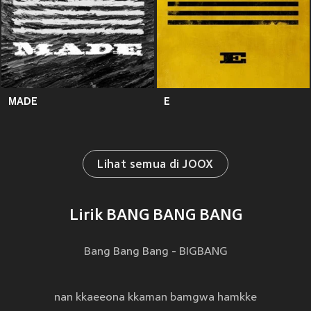
MADE
E
Lihat semua di JOOX
Lirik BANG BANG BANG
Bang Bang Bang - BIGBANG
nan kkaeeona kkaman bamgwa hamkke