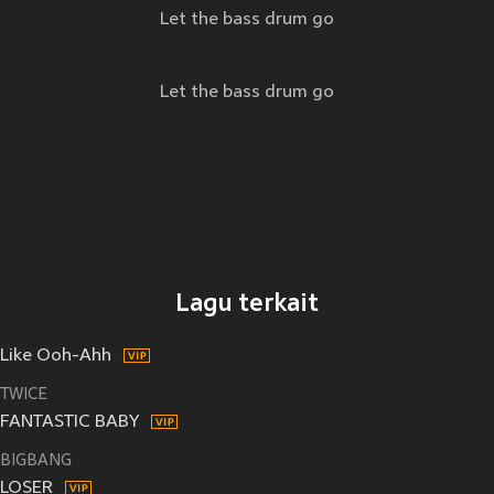
Let the bass drum go
Let the bass drum go
Lagu terkait
Like Ooh-Ahh
TWICE
FANTASTIC BABY
BIGBANG
LOSER