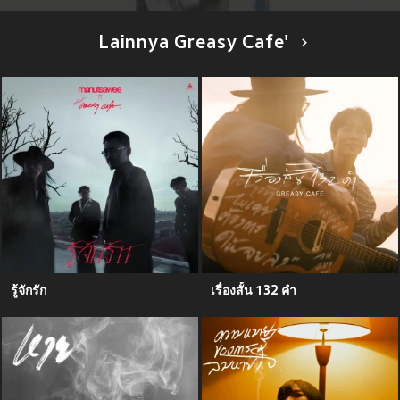
Lainnya Greasy Cafe'
รู้จักรัก
เรื่องสั้น 132 คำ