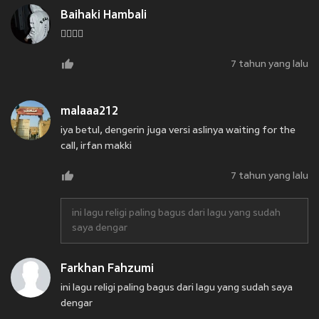
Baihaki Hambali
👍🏻👍🏻
7 tahun yang lalu
malaaa212
iya betul, dengerin juga versi aslinya waiting for the
call, irfan makki
7 tahun yang lalu
ini lagu religi paling bagus dari lagu yang sudah
saya dengar
Farkhan Fahzumi
ini lagu religi paling bagus dari lagu yang sudah saya
dengar