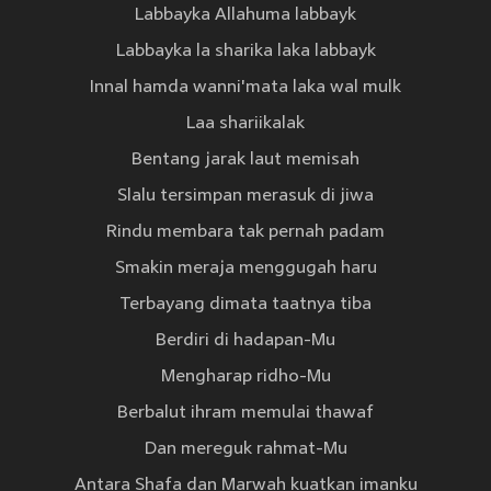
Labbayka Allahuma labbayk
Labbayka la sharika laka labbayk
Innal hamda wanni'mata laka wal mulk
Laa shariikalak
Bentang jarak laut memisah
Slalu tersimpan merasuk di jiwa
Rindu membara tak pernah padam
Smakin meraja menggugah haru
Terbayang dimata taatnya tiba
Berdiri di hadapan-Mu
Mengharap ridho-Mu
Berbalut ihram memulai thawaf
Dan mereguk rahmat-Mu
Antara Shafa dan Marwah kuatkan imanku