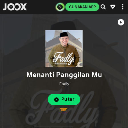
GUNAKAN APP
Menanti Panggilan Mu
Fadly
Putar