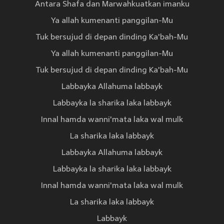
Antara Shafa dan Marwahkuatkan imanku
Ya allah kumenanti panggilan-Mu
Tuk bersujud di depan dinding Ka'bah-Mu
Ya allah kumenanti panggilan-Mu
Tuk bersujud di depan dinding Ka'bah-Mu
Labbayka Allahuma labbayk
Labbayka la sharika laka labbayk
Innal hamda wanni'mata laka wal mulk
La sharika laka labbayk
Labbayka Allahuma labbayk
Labbayka la sharika laka labbayk
Innal hamda wanni'mata laka wal mulk
La sharika laka labbayk
Labbayk