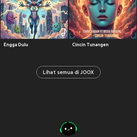
Engga Dulu
Cincin Tunangen
Lihat semua di JOOX