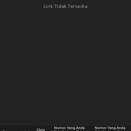
Lirik Tidak Tersedia
Nomor Yang Anda
Nomor Yang Anda
Chris