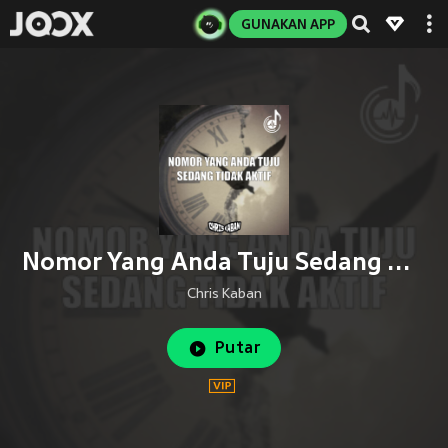
GUNAKAN APP
Nomor Yang Anda Tuju Sedang Tidak Aktif
Chris Kaban
Putar