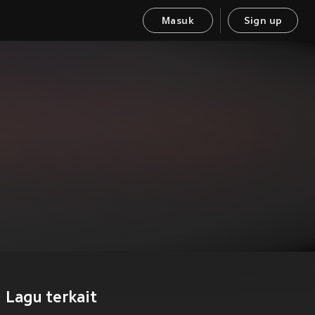
Masuk
Sign up
Lagu terkait