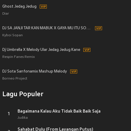
Ghost Jedag Jedug
Diar
DJ SA JANJI TAR KAN MABUK X GAYA MU ITU SOMBONG
Kyboi Sopan
Dj Umbrella X Melody Ular Jedag Jedug Kane
Respin Fanes Remix
DJ Sota Sanfonamix Mashup Melody
Borneo Project
Lagu Populer
Bagaimana Kalau Aku Tidak Baik Baik Saja
1
Judika
Sahabat Dulu (From Layangan Putus)