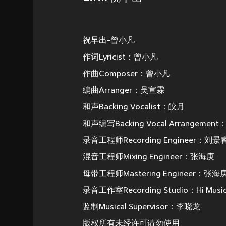
祝早出-曾小凡
作词Lyricist：曾小凡
作曲Composer：曾小凡
编曲Arranger：吴宣霖
和声Backing Vocalist：皎月
和声编写Backing Vocal Arrangemen
录音工程师Recording Engineer：刘景
混音工程师Mixing Engineer：张海庚
母带工程师Mastering Engineer：张海
录音工作室Recording Studio：Hi Music
监制Musical Supervisor：李晓龙
版权所有未经许可请勿使用