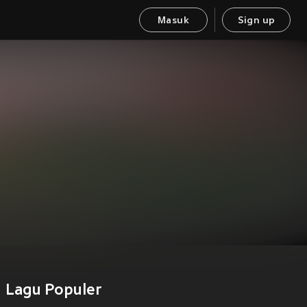
Masuk
Sign up
Lagu Populer