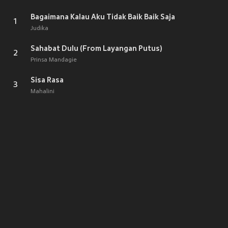
Bagaimana Kalau Aku Tidak Baik Baik Saja
1
Judika
Sahabat Dulu (From Layangan Putus)
2
Prinsa Mandagie
Sisa Rasa
3
Mahalini