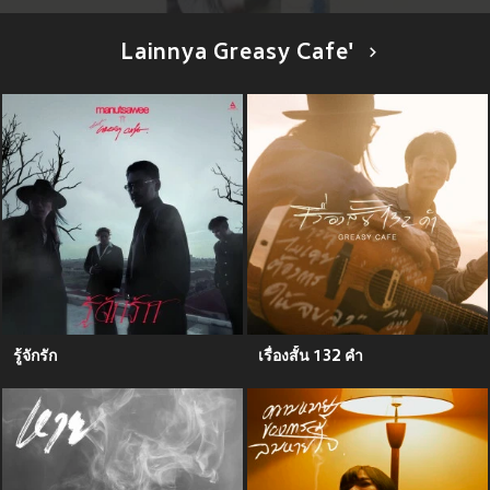
Lainnya Greasy Cafe'
รู้จักรัก
เรื่องสั้น 132 คำ