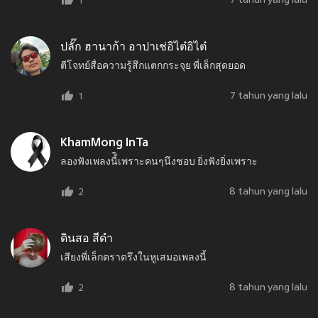
7 tahun yang lalu
1
ปลั๊ก ฮานาก้า อาปาเช่อิไต๋อิไต๋
ตีโจทย์สื่อความรู้สึกแตกกระจุย พี่เล็กสุดยอด
7 tahun yang lalu
1
KhamMong InTa
ลองฟังเพลงนี้ิเพราะคนๆนึงชอบ​ ยิ่งฟังยิ่งเพราะ
8 tahun yang lalu
2
ดินสอ สีดำ
เสียงพี่เล็กตราตรึงในหูเสมอเพลงนี้
8 tahun yang lalu
2