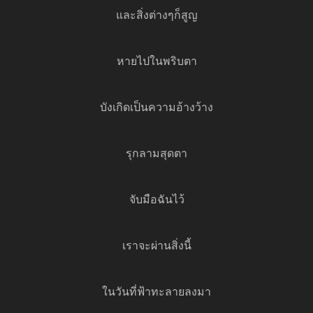
และสิ่งต่างๆก็สูญ
หายไปในพริบตา
บังเกิดเป็นความอ้างว้าง
รุกลามสุดตา
จับมือฉันไว้
เราจะผ่านสิ่งนี้
ในวันที่ฟ้าทะลายลงมา