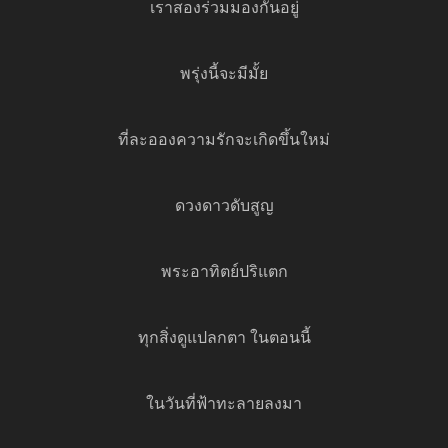
เราสองร่วมมองกันอยู่
พรุ่งนี้จะมีมั้ย
ที่ละอองความรักจะเกิดขึ้นใหม่
ดวงดาวดับสูญ
พระอาทิตย์ปริแตก
ทุกสิ่งดูแปลกตา ในตอนนี้
ในวันที่ฟ้าทะลายลงมา