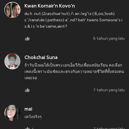
Kwan Kornair'n Kovo'n
du h .nut (2caschue'nut) /\ an /eg'\s ( 8,oo,'look)
s`/rana\de ( pathess) a'..nd? beh'.twens Someone's i
s & i s 'n be'came,aint?
6 tahun yang lalu
Chokchai Suna
ถ้าวันนึงผมได้เป็นพระเอกเอ็มวีกับเพื่อนสมัยเรียน คงเลือก
เพลงนี้เพราะมันชัดและตรงกับความหมายชีวิตที่ทั้งสองคน
เคยเจอ
7 tahun yang lalu
mai
เคว้งจริงๆ