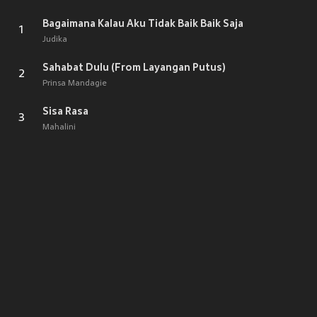
Bagaimana Kalau Aku Tidak Baik Baik Saja
1
Judika
Sahabat Dulu (From Layangan Putus)
2
Prinsa Mandagie
Sisa Rasa
3
Mahalini