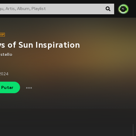
s of Sun Inspiration
stello
2024
Putar