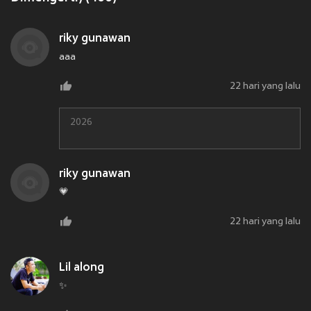
riky gunawan
aaa
22 hari yang lalu
2026
riky gunawan
💗
22 hari yang lalu
Lil along
✨