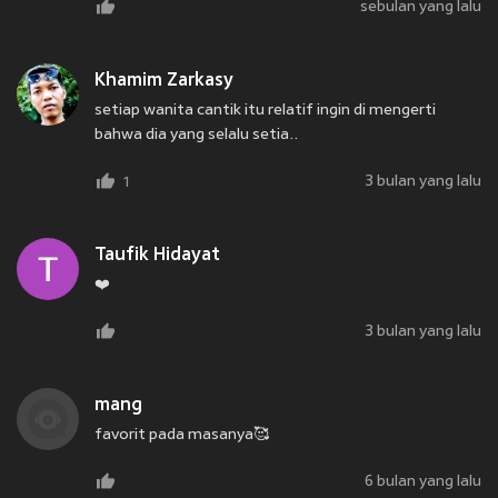
sebulan yang lalu
Khamim Zarkasy
setiap wanita cantik itu relatif ingin di mengerti
bahwa dia yang selalu setia..
3 bulan yang lalu
1
Taufik Hidayat
❤️
3 bulan yang lalu
mang
favorit pada masanya🥰
6 bulan yang lalu