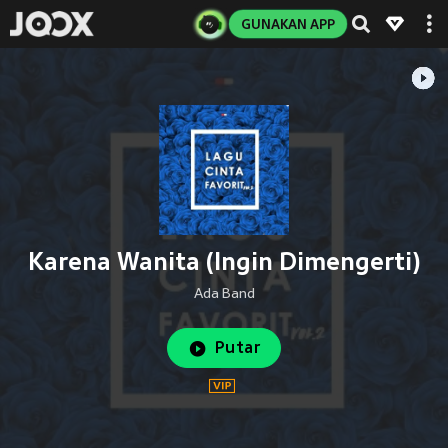
GUNAKAN APP
Karena Wanita (Ingin Dimengerti)
Ada Band
Putar