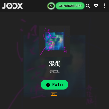
GUNAKAN APP
混蛋
乔佳旭
Putar