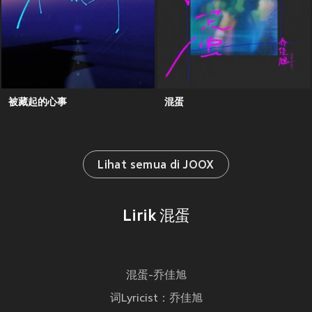
被藏起的心事
混蛋
Lihat semua di JOOX
Lirik 混蛋
混蛋-乔佳旭
词Lyricist：乔佳旭