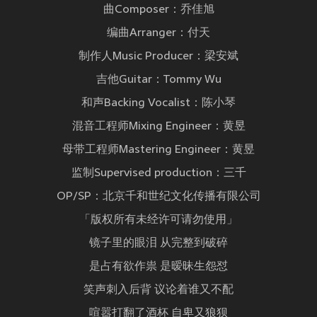
曲Composer：乔佳旭
编曲Arranger：付天
制作人Music Producer：梁安斌
吉他Guitar：Tommy Wu
和声Backing Vocalist：陈小琴
混音工程师Mixing Engineer：黄昱
母带工程师Mastering Engineer：黄昱
监制Supervised production：三千
OP/SP：北京千和世纪文化传播有限公司
「版权所有未经许可请勿使用」
镜子里的眼泪 从完整到破碎
是占有欲作祟 是暧昧生怨怼
笑声刺入后背 议论着谁又不配
喧嚣打翻了酒杯 自卑又狼狈