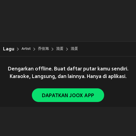
Lagu
Artist
乔佳旭
混蛋
混蛋
Dengarkan offline. Buat daftar putar kamu sendiri.
Karaoke, Langsung, dan lainnya. Hanya di aplikasi.
DAPATKAN JOOX APP
Copyright © 2011-
2026
Tencent. All Rights Reserved