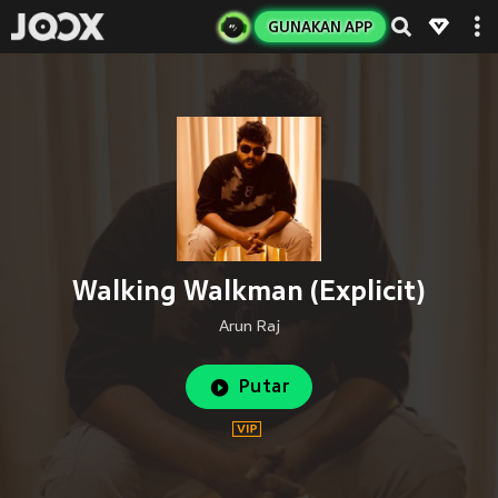
GUNAKAN APP
Walking Walkman (Explicit)
Arun Raj
Putar