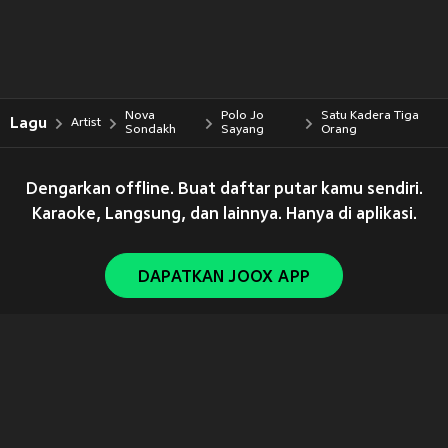
Nova
Polo Jo
Satu Kadera Tiga
Lagu
Artist
Sondakh
Sayang
Orang
Dengarkan offline. Buat daftar putar kamu sendiri.
Karaoke, Langsung, dan lainnya. Hanya di aplikasi.
DAPATKAN JOOX APP
Copyright © 2011-
2026
Tencent. All Rights Reserved