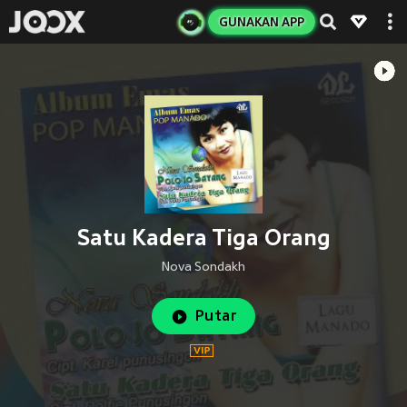
GUNAKAN APP
Satu Kadera Tiga Orang
Nova Sondakh
Putar