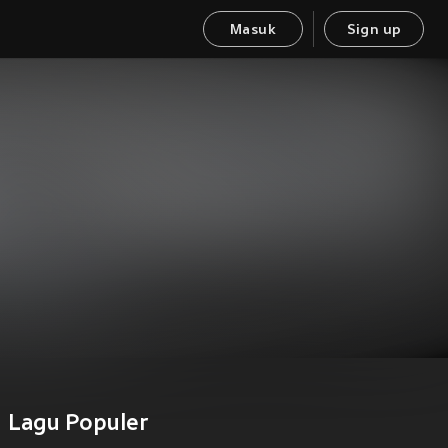
Masuk
Sign up
Lagu Populer