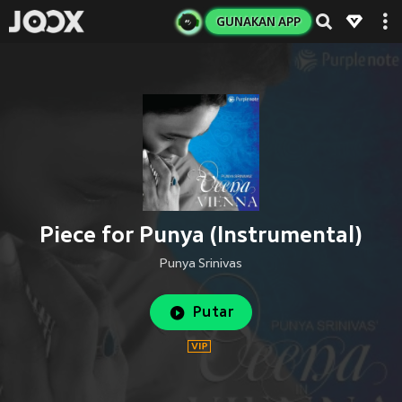
GUNAKAN APP
Piece for Punya (Instrumental)
Punya Srinivas
Putar