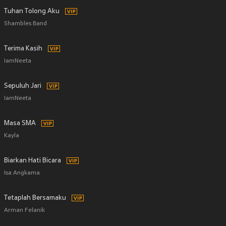
Tuhan Tolong Aku
Shambles Band
Terima Kasih
IamNeeta
Sepuluh Jari
IamNeeta
Masa SMA
Kayla
Biarkan Hati Bicara
Isa Angkama
Tetaplah Bersamaku
Arman Felanik