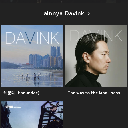
Lainnya Davink
해운대 (Haeundae)
The way to the land - session1