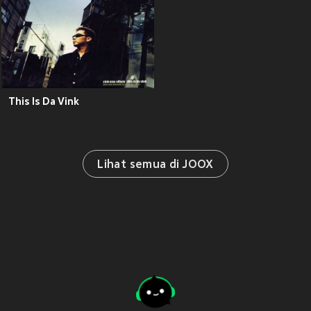
This Is Da Vink
Lihat semua di JOOX