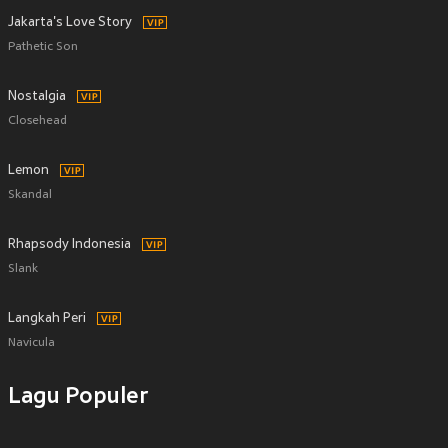
Jakarta's Love Story
Pathetic Son
Nostalgia
Closehead
Lemon
Skandal
Rhapsody Indonesia
Slank
Langkah Peri
Navicula
Lagu Populer