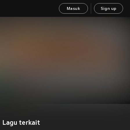
Masuk
Sign up
Lagu terkait