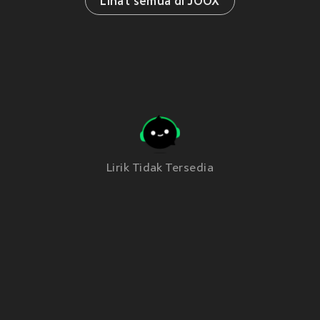
Lihat semua di JOOX
Lirik Tidak Tersedia