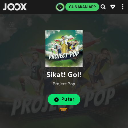
GUNAKAN APP
Sikat! Gol!
Project Pop
Putar