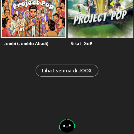
Jombi (Jomblo Abadi)
Sikat! Gol!
Lihat semua di JOOX