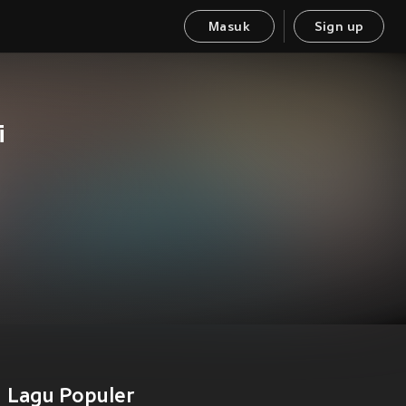
Masuk
Sign up
i
Lagu Populer