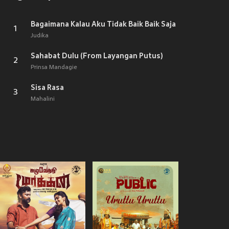
Bagaimana Kalau Aku Tidak Baik Baik Saja
1
Judika
Sahabat Dulu (From Layangan Putus)
2
Prinsa Mandagie
Sisa Rasa
3
Mahalini