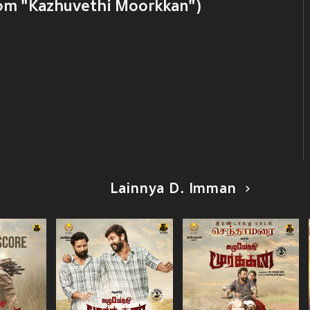
rom "Kazhuvethi Moorkkan")
Lainnya D. Imman