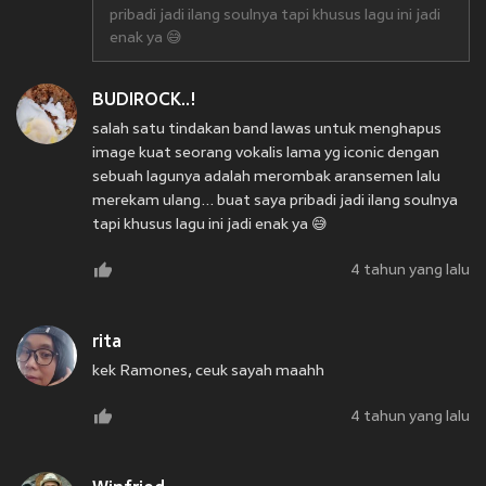
pribadi jadi ilang soulnya tapi khusus lagu ini jadi
enak ya 😅
BUDIROCK..!
salah satu tindakan band lawas untuk menghapus
image kuat seorang vokalis lama yg iconic dengan
sebuah lagunya adalah merombak aransemen lalu
merekam ulang... buat saya pribadi jadi ilang soulnya
tapi khusus lagu ini jadi enak ya 😅
4 tahun yang lalu
rita
kek Ramones, ceuk sayah maahh
4 tahun yang lalu