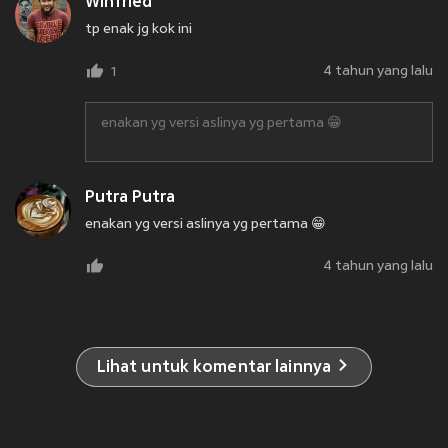
Winfried
tp enak jg kok ini
4 tahun yang lalu
1
enakan yg versi aslinya yg pertama 😁
Putra Putra
enakan yg versi aslinya yg pertama 😁
4 tahun yang lalu
Lihat untuk komentar lainnya