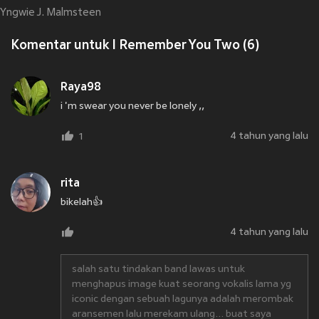
Yngwie J. Malmsteen
Komentar untuk I Remember You Two (6)
Raya98
i 'm swear you never be lonely ,,
4 tahun yang lalu
1
rita
bikelah👍
4 tahun yang lalu
salah satu tindakan band lawas untuk
menghapus image kuat seorang vokalis lama yg
iconic dengan sebuah lagunya adalah merombak
aransemen lalu merekam ulang... buat saya