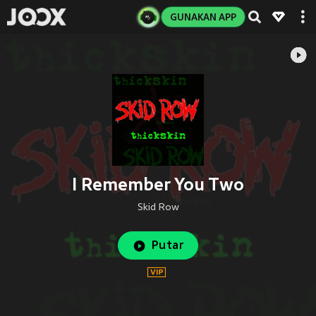
GUNAKAN APP
I Remember You Two
Skid Row
Putar