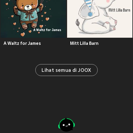
A Waltz for James
Mitt Lilla Barn
Lihat semua di JOOX