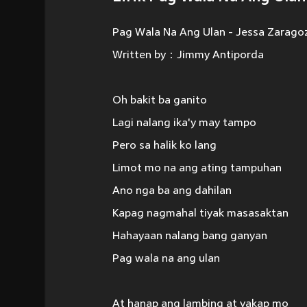
Pag Wala Na Ang Ulan - Jessa Zarago
Written by：Jimmy Antiporda
Oh bakit ba ganito
Lagi nalang ika'y may tampo
Pero sa halik ko lang
Limot mo na ang ating tampuhan
Ano nga ba ang dahilan
Kapag nagmahal tiyak masasaktan
Hahayaan nalang bang ganyan
Pag wala na ang ulan
At hanap ang lambing at yakap mo