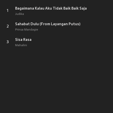
Bagaimana Kalau Aku Tidak Baik Baik Saja
1
Judika
Sahabat Dulu (From Layangan Putus)
2
Prinsa Mandagie
Sisa Rasa
3
Mahalini