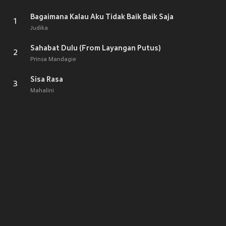
Bagaimana Kalau Aku Tidak Baik Baik Saja
1
Judika
Sahabat Dulu (From Layangan Putus)
2
Prinsa Mandagie
Sisa Rasa
3
Mahalini