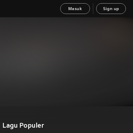
Masuk
Sign up
Lagu Populer