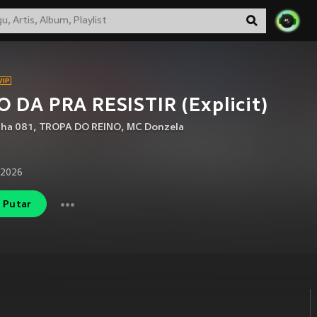
 DA PRA RESISTIR (Explicit)
nha 081
,
TROPA DO REINO
,
MC Donzela
 2026
Putar