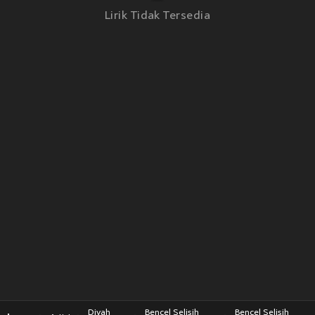
Lirik Tidak Tersedia
Diyah
Bencel Selisih
Bencel Selisih