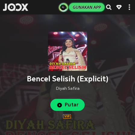
GUNAKAN APP
Bencel Selisih (Explicit)
Diyah Safira
Putar