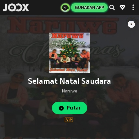
GUNAKAN APP
Selamat Natal Saudara
Naruwe
Putar