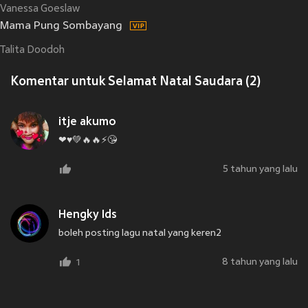
Vanessa Goeslaw
Mama Pung Sombayang
Talita Doodoh
Komentar untuk Selamat Natal Saudara (2)
itje akumo
❤♥💚🔥🔥⚡😘
5 tahun yang lalu
Hengky Ids
boleh posting lagu natal yang keren2
8 tahun yang lalu
1