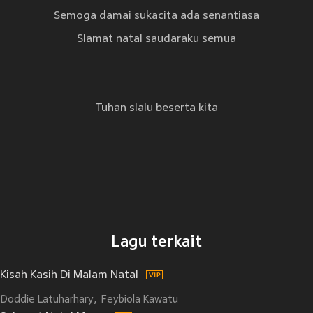
Semoga damai sukacita ada senantiasa
Slamat natal saudaraku semua
Tuhan slalu beserta kita
Lagu terkait
Kisah Kasih Di Malam Natal
Doddie Latuharhary
Feybiola Kawatu