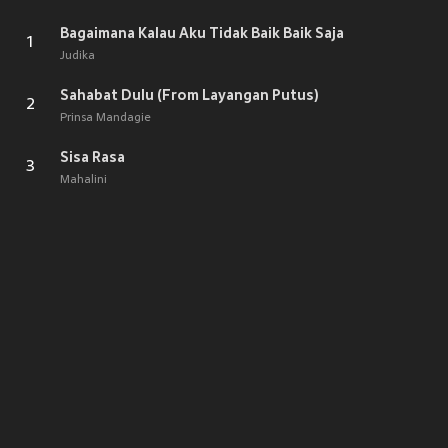
Bagaimana Kalau Aku Tidak Baik Baik Saja
1
Judika
Sahabat Dulu (From Layangan Putus)
2
Prinsa Mandagie
Sisa Rasa
3
Mahalini