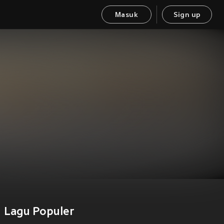
Masuk
Sign up
Lagu Populer