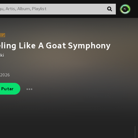
ling Like A Goat Symphony
ki
 2026
Putar