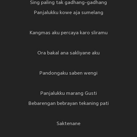
Sing paling tak gadhang-gadhang
Panjalukku kowe aja sumelang
Kangmas aku percaya karo sliramu
Ora bakal ana sakliyane aku
Pandongaku saben wengi
Panjalukku marang Gusti
Bebarengan bebrayan tekaning pati
Saktenane