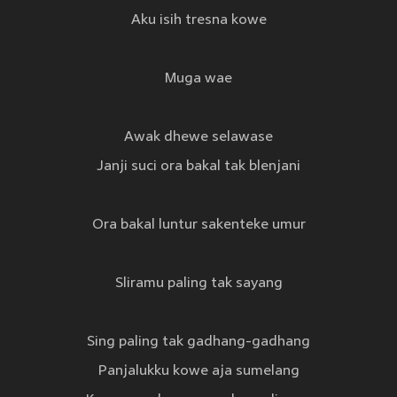
Aku isih tresna kowe
Muga wae
Awak dhewe selawase
Janji suci ora bakal tak blenjani
Ora bakal luntur sakenteke umur
Sliramu paling tak sayang
Sing paling tak gadhang-gadhang
Panjalukku kowe aja sumelang