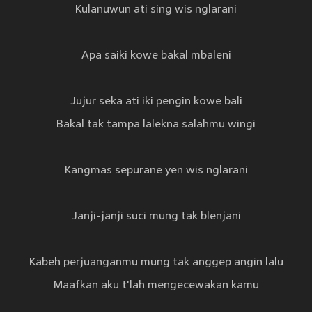
Kulanuwun ati sing wis nglarani
Apa saiki kowe bakal mbaleni
Jujur seka ati iki pengin kowe bali
Bakal tak tampa lalekna salahmu wingi
Kangmas sepurane yen wis nglarani
Janji-janji suci mung tak blenjani
Kabeh perjuanganmu mung tak anggep angin lalu
Maafkan aku t'lah mengecewakan kamu