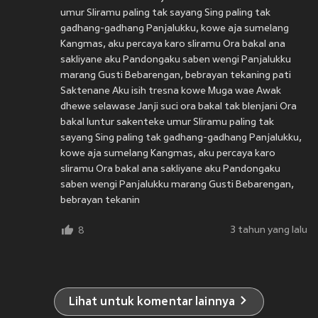
umur Sliramu paling tak sayang Sing paling tak
gadhang-gadhang Panjalukku, kowe aja sumelang
Kangmas, aku percaya karo sliramu Ora bakal ana
sakliyane aku Pandongaku saben wengi Panjalukku
marang Gusti Bebarengan, bebrayan tekaning pati
Saktenane Aku isih tresna kowe Muga wae Awak
dhewe selawase Janji suci ora bakal tak blenjani Ora
bakal luntur sakenteke umur Sliramu paling tak
sayang Sing paling tak gadhang-gadhang Panjalukku,
kowe aja sumelang Kangmas, aku percaya karo
sliramu Ora bakal ana sakliyane aku Pandongaku
saben wengi Panjalukku marang Gusti Bebarengan,
bebrayan tekanin
3 tahun yang lalu
8
Lihat untuk komentar lainnya