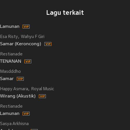
Lagu terkait
Lamunan
Esa Risty
Wahyu F Giri
Samar (Keroncong)
Restianade
TENANAN
Masdddho
Samar
Happy Asmara
Royal Music
Wirang (Akustik)
Restianade
Lamunan
Sasya Arkhisna