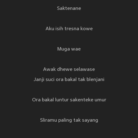
Saktenane
Aku isih tresna kowe
Muga wae
Awak dhewe selawase
Janji suci ora bakal tak blenjani
Ora bakal luntur sakenteke umur
Sliramu paling tak sayang