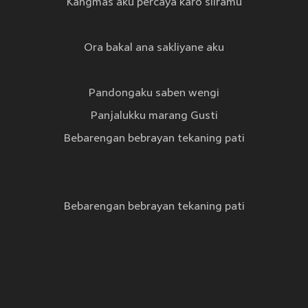
Kangmas aku percaya karo sliramu
Ora bakal ana sakliyane aku
Pandongaku saben wengi
Panjalukku marang Gusti
Bebarengan bebrayan tekaning pati
Bebarengan bebrayan tekaning pati