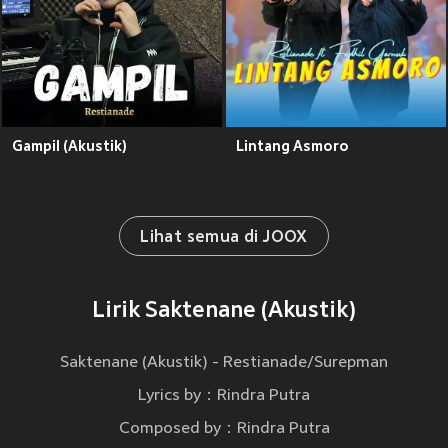
Gampil (Akustik)
Lintang Asmoro
Lihat semua di JOOX
Lirik Saktenane (Akustik)
Saktenane (Akustik) - Restianade/Surepman
Lyrics by：Rindra Putra
Composed by：Rindra Putra