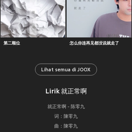
第二顺位
怎么你连再见都没说就走了
Lihat semua di JOOX
Lirik 就正常啊
就正常啊 - 陈零九
词：陳零九
曲：陳零九