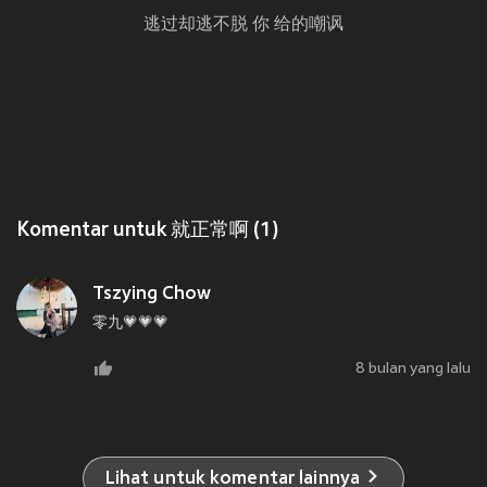
逃过却逃不脱 你 给的嘲讽
Komentar untuk 就正常啊 (1)
Tszying Chow
零九💗💗💗
8 bulan yang lalu
Lihat untuk komentar lainnya