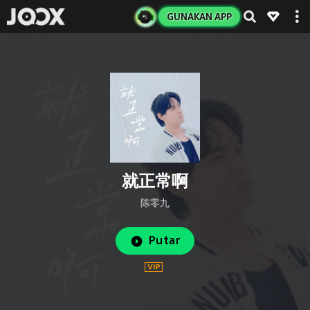
GUNAKAN APP
就正常啊
陈零九
Putar