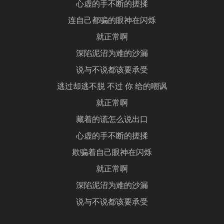
心虚的手不断的搓揉
连自己都骗的眼神在闪烁
就正常啊
深陷泥沼为难的沙漏
说与不说都该要承受
逃过却逃不脱 不过 你 给的嘲讽
就正常啊
藏着的谎怎么说出口
心虚的手不断的搓揉
欺骗着自己眼神在闪烁
就正常啊
深陷泥沼为难的沙漏
说与不说都该要承受