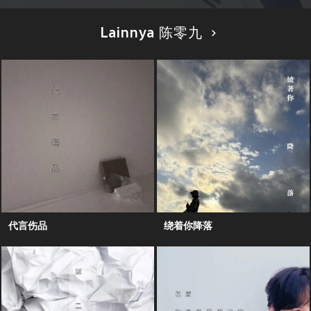
Lainnya 陈零九
代言伤品
绕着你降落