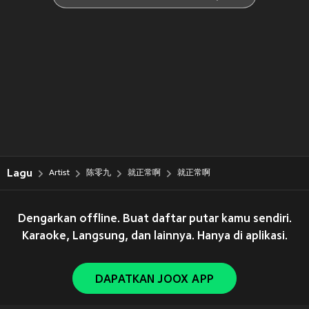
Lagu
Artist
陈零九
就正常啊
就正常啊
Dengarkan offline. Buat daftar putar kamu sendiri.
Karaoke, Langsung, dan lainnya. Hanya di aplikasi.
DAPATKAN JOOX APP