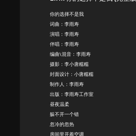
你的选择不是我
词曲：李雨寿
演唱：李雨寿
伴唱：李雨寿
编曲\混音：李雨寿
摄影：李小唐糯糯
封面设计：小唐糯糯
制作人：李雨寿
出版：李雨寿工作室
昼夜温柔
躲不开一个错
忽冷的忽热
房间里开着空调