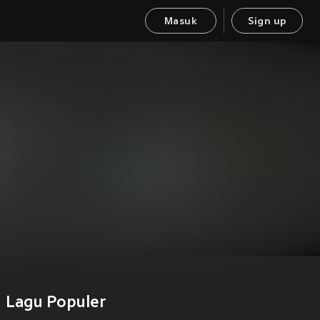
Masuk
Sign up
Lagu Populer