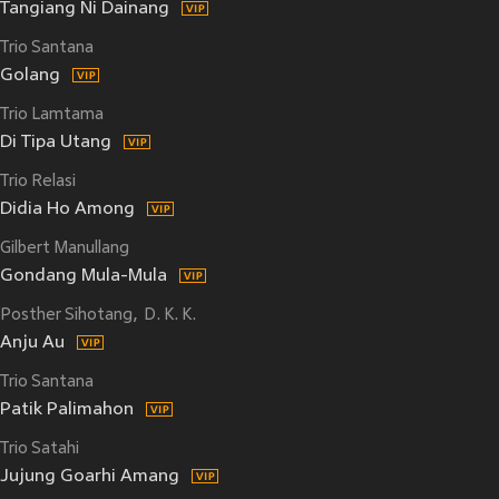
Tangiang Ni Dainang
Trio Santana
Golang
Trio Lamtama
Di Tipa Utang
Trio Relasi
Didia Ho Among
Gilbert Manullang
Gondang Mula-Mula
Posther Sihotang
D. K. K.
Anju Au
Trio Santana
Patik Palimahon
Trio Satahi
Jujung Goarhi Amang