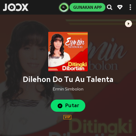
GUNAKAN APP
Dilehon Do Tu Au Talenta
Ermin Simbolon
Putar