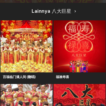
Lainnya 八大巨星
百福临门满人间 (翻唱)
福禄寿喜