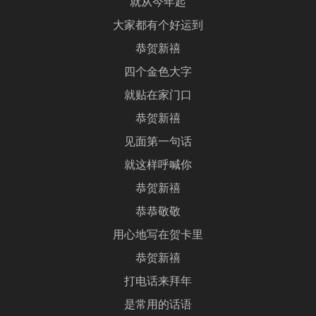
就从今年起
大家都有个好运到
恭贺新禧
四个金色大字
就贴在家门口
恭贺新禧
见面第一句话
就这样呼喊你
恭贺新禧
恭恭敬敬
用心地写在贺卡里
恭贺新禧
打电话来拜年
是常用的话语