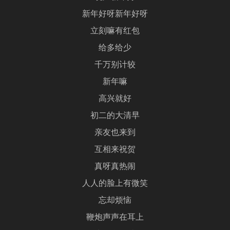
新年好呀新年好呀
立刻嘛有红包
给多给少
千万别计较
新年嘛
高兴就好
初二的大清早
亲友也来到
互相来祝贺
真呀真热闹
人人的脸上有微笑
忘却烦恼
鞭炮声声在耳上