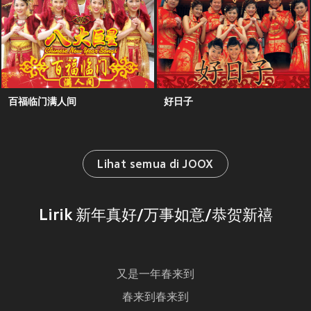
百福临门满人间
好日子
Lihat semua di JOOX
Lirik 新年真好/万事如意/恭贺新禧
又是一年春来到
春来到春来到