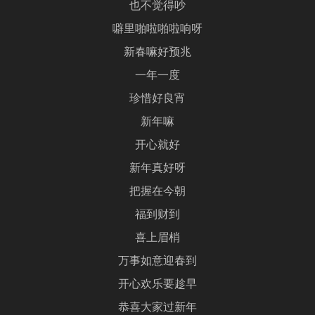
也不觉得吵
噼里啪啦啪啦响呀
新春嘛好预兆
一年一度
珍惜好良宵
新年嘛
开心就好
新年真好呀
把握在今朝
福到财到
喜上眉梢
万事如意迎春到
开心欢乐要趁早
恭喜大家过新年