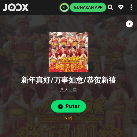
GUNAKAN APP
新年真好/万事如意/恭贺新禧
八大巨星
Putar