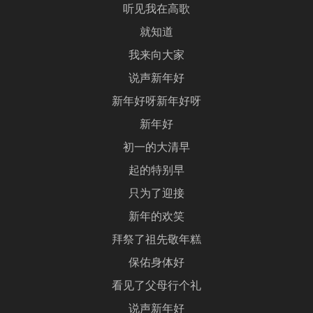
听见我在高歌
就知道
我来向大家
说声新年好
新年好呀新年好呀
新年好
初一的大清早
起的特别早
只为了迎接
新年的欢笑
拜祭了祖先敬年糕
保佑身体好
看见了父母行个礼
说声新年好