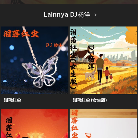
Lainnya DJ杨洋
泪落红尘
泪落红尘 (女生版)