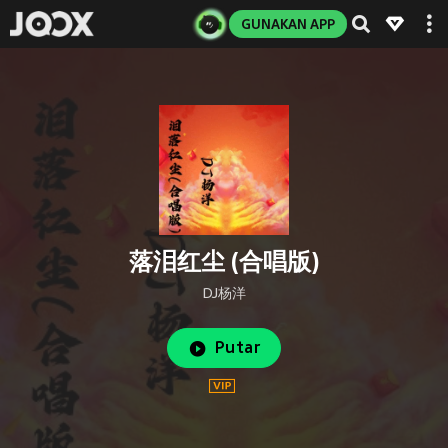
GUNAKAN APP
落泪红尘 (合唱版)
DJ杨洋
Putar