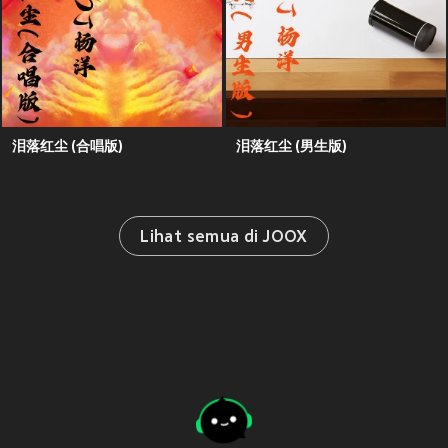
泪落红尘 (合唱版)
泪落红尘 (男生版)
Lihat semua di JOOX