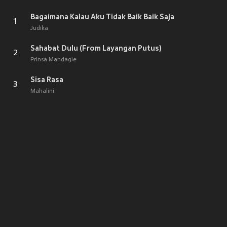
Bagaimana Kalau Aku Tidak Baik Baik Saja
1
Judika
Sahabat Dulu (From Layangan Putus)
2
Prinsa Mandagie
Sisa Rasa
3
Mahalini