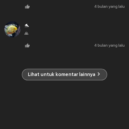
4 bulan yang lalu
🐬
🙏
4 bulan yang lalu
Lihat untuk komentar lainnya