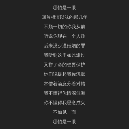
哪怕是一眼
回首相濡以沫的那几年
不顾一切的你我从前
听说你现在一个人睡
后来没少遭婚姻的罪
我听到这里如此难过
又拼了命的想要保护
她们说提起我你沉默
常借着酒意分着对错
我不懂得你情深似海
你不懂得我思念成灾
不如见一面
哪怕是一眼