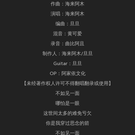
作曲：海来阿木
演唱：海来阿木
编曲：旦旦
混音：黄可爱
录音：曲比阿且
制作人：海来阿木/旦旦
Guitar：旦旦
OP：阿家依文化
【未经著作权人许可不得翻唱翻录或使用】
不如见一面
哪怕是一眼
这世间太多的难免亏欠
你是我穿过思念的箭
不如见一面