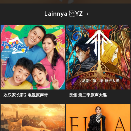
Lainnya YZ
欢乐家长群2 电视原声带
灵笼 第二季原声大碟