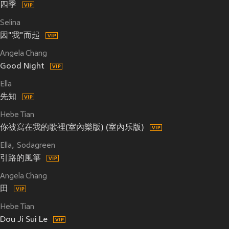
四季
Selina
因"我"而起
Angela Chang
Good Night
Ella
先知
Hebe Tian
你被寫在我的歌裡(室內樂版) (室內乐版)
Ella
Sodagreen
引路的風箏
Angela Chang
田
Hebe Tian
Dou Ji Sui Le