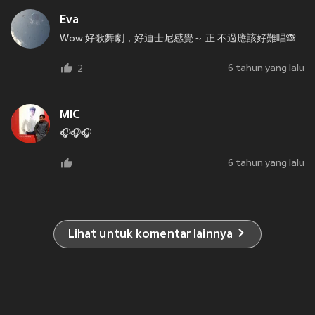
Eva
Wow 好歌舞劇，好迪士尼感覺～ 正 不過應該好難唱🙈
6 tahun yang lalu
2
MIC
🎧🎧🎧
6 tahun yang lalu
Lihat untuk komentar lainnya