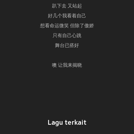
趴下去 又站起
好几个我看着自己
想看命运微笑 但除了傲娇
只有自己心跳
舞台已搭好
噢 让我来揭晓
Lagu terkait