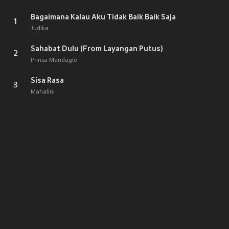
Bagaimana Kalau Aku Tidak Baik Baik Saja
1
Judika
Sahabat Dulu (From Layangan Putus)
2
Prinsa Mandagie
Sisa Rasa
3
Mahalini