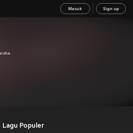
Masuk
Sign up
arsha
Lagu Populer