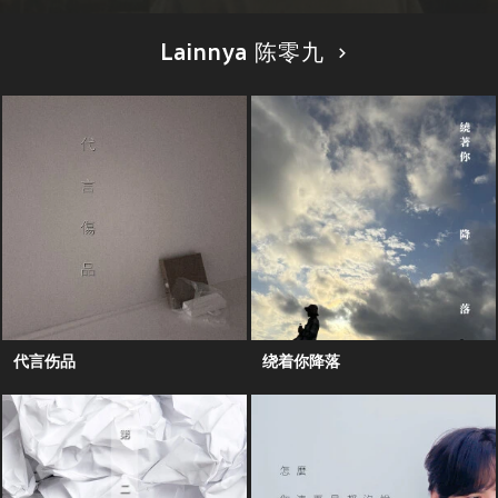
Lainnya 陈零九
代言伤品
绕着你降落