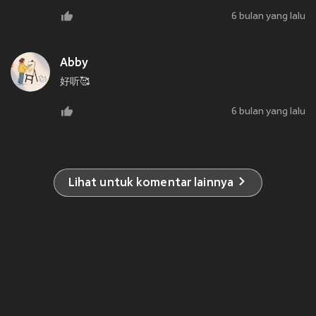
6 bulan yang lalu
Abby
好听🥰
6 bulan yang lalu
Lihat untuk komentar lainnya