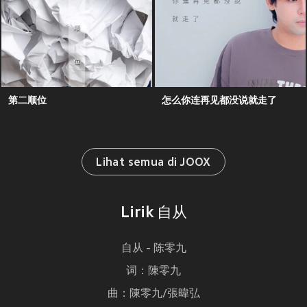
第二顺位
怎么你连再见都没说就走了
Lihat semua di JOOX
Lirik 自从
自从 - 陈零九
词：陳零九
曲：陳零九/張暐弘