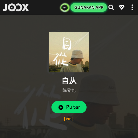
GUNAKAN APP
自从
陈零九
Putar