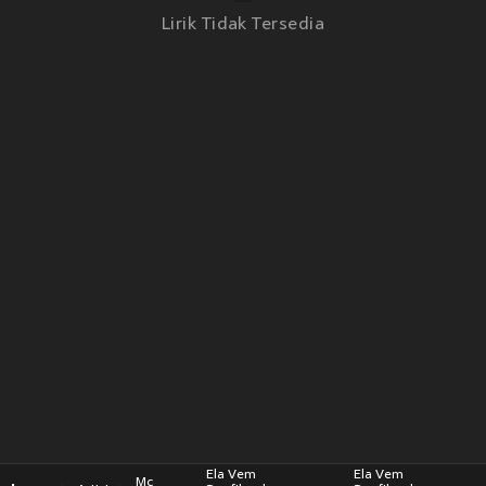
Lirik Tidak Tersedia
Ela Vem
Ela Vem
Mc