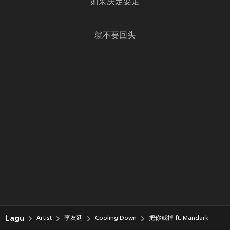
如果决定要走
就不要回头
Lagu
Artist
李友廷
Cooling Down
把你戒掉 ft. Mandark