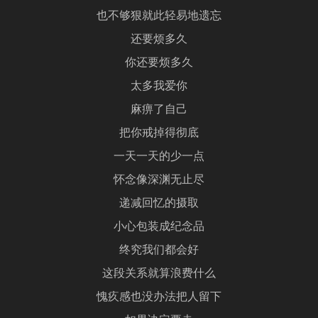
也不够狠就此轻易地遗忘
还要烦多久
你还要烦多久
太多我爱你
麻痹了自己
把你戒掉得彻底
一天一天的少一点
怀念像深渊无止尽
递减回忆的摄取
小心包装成纪念品
终究我们都会好
这段关系就算浪费什么
愧疚感也没办法把人留下