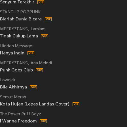
Senyum Terakhir
STANDUP POPPUNK
Biarlah Dunia Bicara
MEERYZEANS
Lamlam
Tidak Cukup Lama
Hidden Message
Hanya Ingin
MEERYZEANS
Ana Melodi
Punk Goes Club
Lowdick
Bila Akhirnya
Semut Merah
Kota Hujan (Lepas Landas Cover)
The Power Puff Boyz
I Wanna Freedom