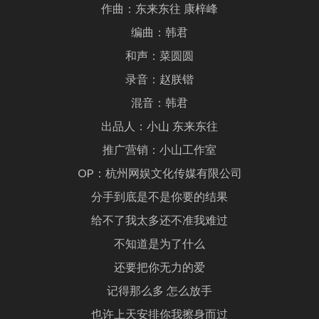
作曲：东来东往 康梓峰
编曲：韩君
和声：菜圆圆
录音：赵朕锴
混音：韩君
出品人：小山 东来东往
推广营销：小山工作室
OP：杭州网娱文化传媒有限公司
分手到底是不是你要的结果
给不了我太多还不准我难过
不知道是为了什么
还要把你无力的爱
记得那么多 怎么放手
也许上天安排你我擦身而过