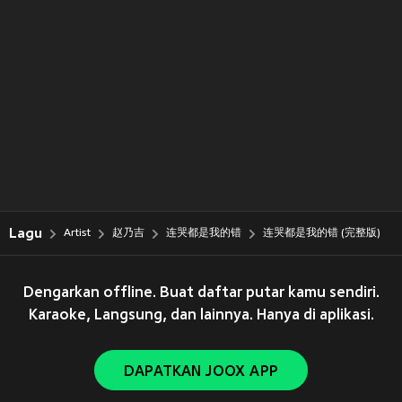
Lagu
Artist
赵乃吉
连哭都是我的错
连哭都是我的错 (完整版)
Dengarkan offline. Buat daftar putar kamu sendiri.
Karaoke, Langsung, dan lainnya. Hanya di aplikasi.
DAPATKAN JOOX APP