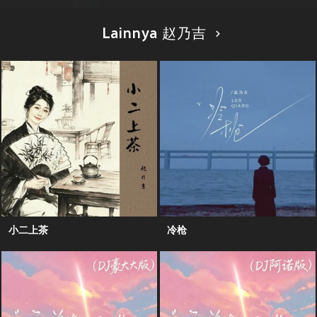
Lainnya 赵乃吉
小二上茶
冷枪