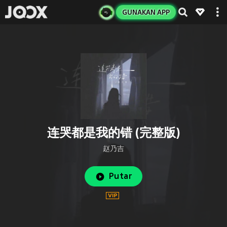
GUNAKAN APP
连哭都是我的错 (完整版)
赵乃吉
Putar