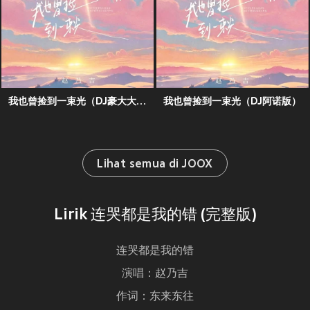
我也曾捡到一束光（DJ豪大大版）
我也曾捡到一束光（DJ阿诺版）
Lihat semua di JOOX
Lirik 连哭都是我的错 (完整版)
连哭都是我的错
演唱：赵乃吉
作词：东来东往