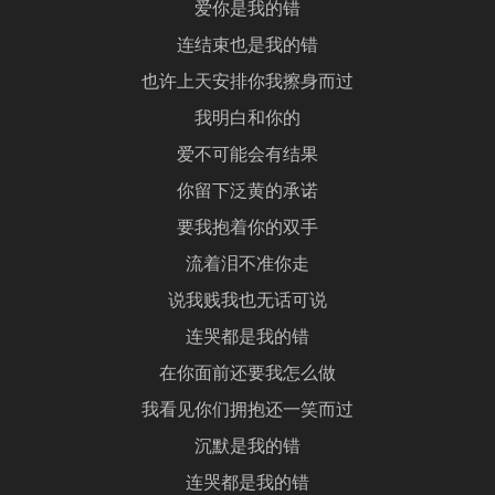
爱你是我的错
连结束也是我的错
也许上天安排你我擦身而过
我明白和你的
爱不可能会有结果
你留下泛黄的承诺
要我抱着你的双手
流着泪不准你走
说我贱我也无话可说
连哭都是我的错
在你面前还要我怎么做
我看见你们拥抱还一笑而过
沉默是我的错
连哭都是我的错