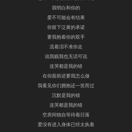
我明白和你的
爱不可能会有结果
你留下泛黄的承诺
要我抱着你的双手
流着泪不准你走
说我贱我也无话可说
连哭都是我的错
在你面前还要我怎么做
我看见你们拥抱还一笑而过
沉默是我的错
连哭都是我的错
空房间独自等待着日落
爱没有进入身体已经太执着