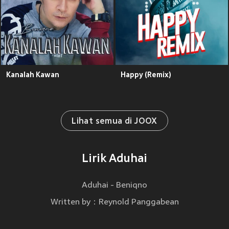
Kanalah Kawan
Happy (Remix)
Lihat semua di JOOX
Lirik Aduhai
Aduhai - Beniqno
Written by：Reynold Panggabean