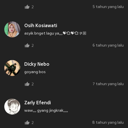
5 tahun yang lalu
2
Osih Kosiawati
asyik bnget lagu ya,,,💝💞💝💞👎🏼
6 tahun yang lalu
2
Dicky Nebo
goyang bos
7 tahun yang lalu
2
Zarly Efendi
waw,,, gyang jingkrak,,,,
8 tahun yang lalu
2