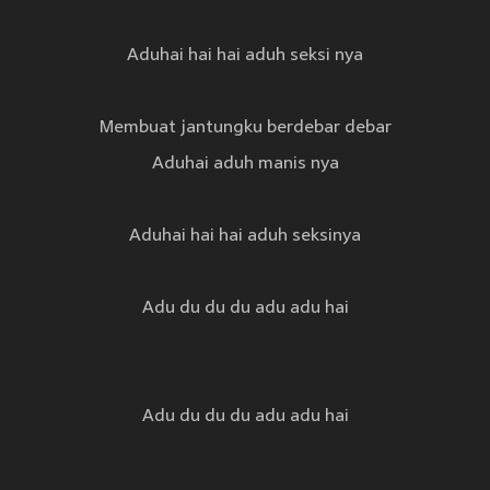
Aduhai hai hai aduh seksi nya
Membuat jantungku berdebar debar
Aduhai aduh manis nya
Aduhai hai hai aduh seksinya
Adu du du du adu adu hai
Adu du du du adu adu hai