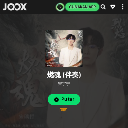
GUNAKAN APP
燃魂 (伴奏)
宋宇宁
Putar