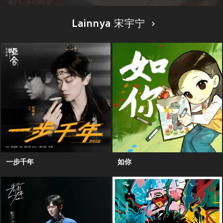
Lainnya 宋宇宁
一步千年
如你