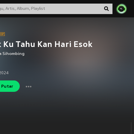
 Ku Tahu Kan Hari Esok
a Sihombing
2024
Putar