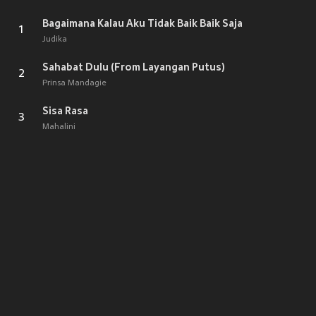
Bagaimana Kalau Aku Tidak Baik Baik Saja
1
Judika
Sahabat Dulu (From Layangan Putus)
2
Prinsa Mandagie
Sisa Rasa
3
Mahalini