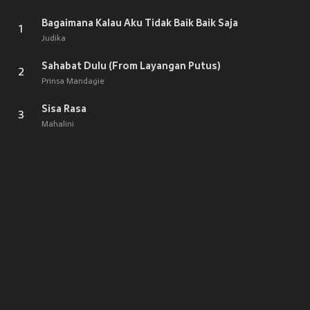
Bagaimana Kalau Aku Tidak Baik Baik Saja
1
Judika
Sahabat Dulu (From Layangan Putus)
2
Prinsa Mandagie
Sisa Rasa
3
Mahalini