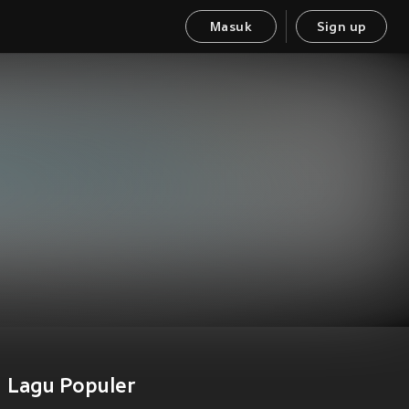
Masuk
Sign up
Lagu Populer