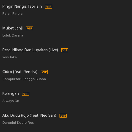
Pingin Nangis Tapi Isin
Falen Finola
Muket Janji
Luluk Darara
Pergi Hilang Dan Lupakan (Live)
Yeni Inka
Cidro (feat. Rendra)
Campursari Sangga Buana
Kelangan
Always On
Aku Dudu Rojo (feat. Neo Sari)
Dangdut Koplo Rgs