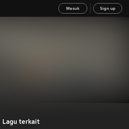
Masuk
Sign up
Lagu terkait