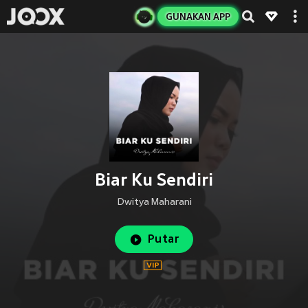
GUNAKAN APP
Biar Ku Sendiri
Dwitya Maharani
Putar